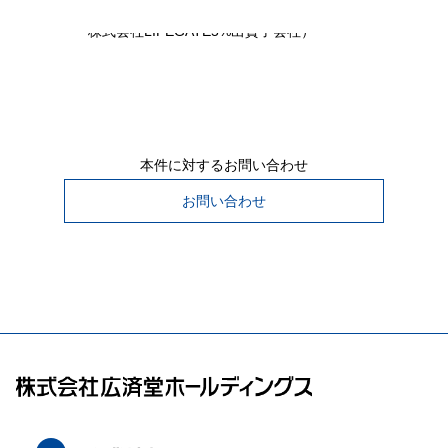
（廣済堂90％、株式会社日本インタークリエイト5%、
株式会社LIFEGATE5%出資子会社）
本件に対するお問い合わせ
お問い合わせ