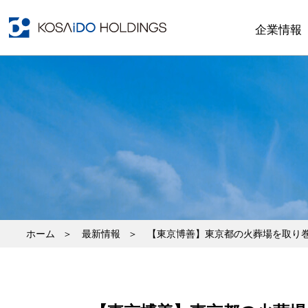
企業情報
ホーム
最新情報
【東京博善】東京都の火葬場を取り巻