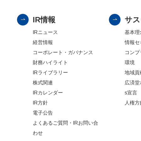
IR情報
サス
IRニュース
基本理
経営情報
情報セ
コーポレート・ガバナンス
コンプ
財務ハイライト
環境
IRライブラリー
地域貢
株式関連
広済堂
IRカレンダー
s宣言
IR方針
人権方
電子公告
よくあるご質問・IRお問い合
わせ