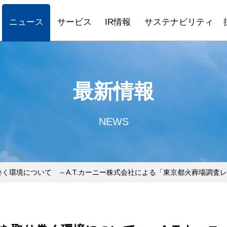
ニュース
サービス
IR情報
サステナビリティ
最新情報
NEWS
く環境について ～A.T.カーニー株式会社による「東京都火葬場調査