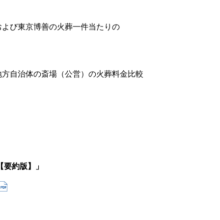
よび東京博善の火葬一件当たりの
方自治体の斎場（公営）の火葬料金比較
【要約版】」