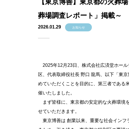
【東京博善】東京都の火葬場
葬場調査レポート」掲載～
2026.01.29
お知らせ
2025年12月23日、株式会社広済堂ホ
区、代表取締役社長 野口 龍馬、以下「東
めていただくことを目的に、第三者である米
催いたしました。
まず皆様に、東京都の安定的な火葬環境を
せていただきます。
東京博善は 創業以来、重要な社会インフ