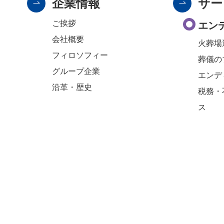
企業情報
サー
ご挨拶
エン
会社概要
火葬場
フィロソフィー
葬儀の
グループ企業
エンデ
沿革・歴史
税務・
ス