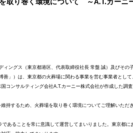
を取り巻く環境について ～A.T.カーニ
ールディングス（東京都港区、代表取締役社長 常盤 誠）及びそ
京博善」）は、東京都の火葬場に関わる事業を営む事業者とし
国コンサルティング会社A.T.カーニー株式会社が作成した調
維持するため、火葬場を取り巻く環境についてご理解いただき
ラであることを常に意識して運営してまいりました。東京都に