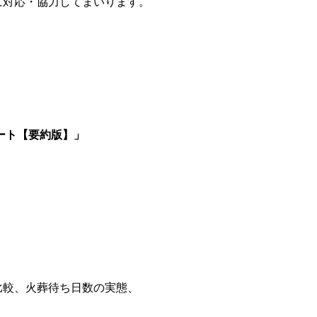
に対応・協力してまいります。
ート【要約版】」
較、火葬待ち日数の実態、