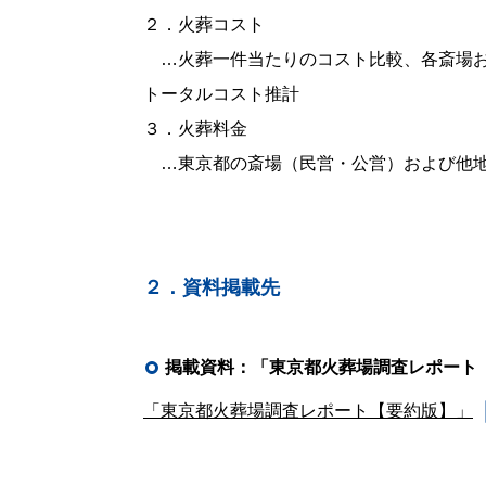
２．火葬コスト
…火葬一件当たりのコスト比較、各斎場お
トータルコスト推計
３．火葬料金
…東京都の斎場（民営・公営）および他地
２．資料掲載先
掲載資料：「東京都火葬場調査レポート
「東京都火葬場調査レポート【要約版】」