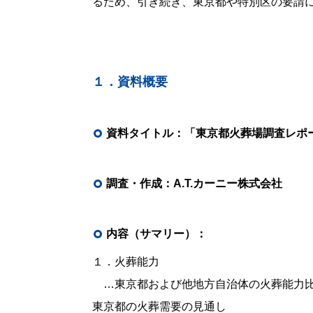
るため、引き続き、東京都や特別区の要請
１．資料概要
資料タイトル：「東京都火葬場調査レポ
調査・作成：A.T.カーニー株式会社
内容（サマリー）：
１．火葬能力
…東京都および他地方自治体の火葬能力比
東京都の火葬需要の見通し