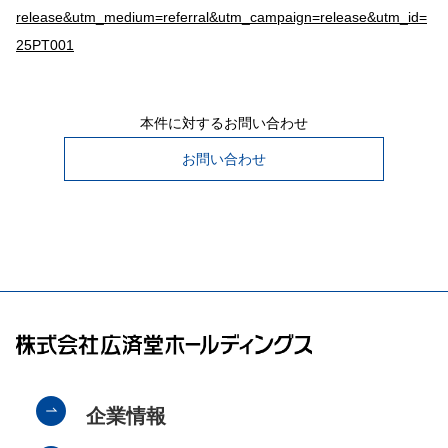
release&utm_medium=referral&utm_campaign=release&utm_id=
25PT001
本件に対するお問い合わせ
お問い合わせ
企業情報